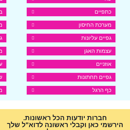
כתפיים
ב
מערכת החיסון
מ
גפיים עליונות
ג
עצמות האגן
מ
אוזניים
ע
גפיים תחתונות
ש
כף הרגל
מ
חברות יודעות הכל ראשונות.
הירשמי כאן וקבלי ראשונה לדוא"ל שלך