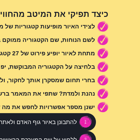
כיצד תפיקי את המיטב מהחווי
לצידי האיור מופיעות קטגוריות של 
לשם הנוחות, שם הקטגוריה ממוקם ב
מתחת לאיור יופיע פירוט של 27 קטגוריות ראשיות בגוף האדם.
בלחיצה על הקטגוריה המבוקשת, יפת
בחרי תחום שמסקרן אותך לחקור, ולחצ
נהנת ולמדת? שתפי את המאמר ברשתו
ישנן מספר אפשרויות לחפש את מה ש
להתבונן באיור גוף האדם ולאתר
ללחוץ על שם המערכת הראשית ב