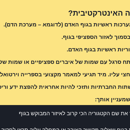
ה האינטרקטיבית?
מערכות ראשיות בגוף האדם (לדוגמא – מערכת הדם).
סמוך לאזור הספציפי בגוף.
ח סרגל עם שמות של איברים ספציפיים או שמות של מ
י עליו. מיד תגיעי למאמר מקצועי בספרייה וירטואלי
ת החברתיות ותזכי להיות אחראית להפצת ידע וריפו
מעניין אותך:
 את שם הקטגוריה הכי קרוב לאיזור המבוקש בגוף
גוף שאליה מקושר האיבר או המחלה עליה תרצי לחקור