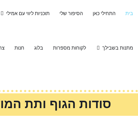
לתוכן
בית
התחילי כאן
הסיפור שלי
תוכניות ליווי עם אמילי
מתנות בשבילך
לקוחות מספרות
בלוג
חנות
צר
סודות הגוף ותת המו