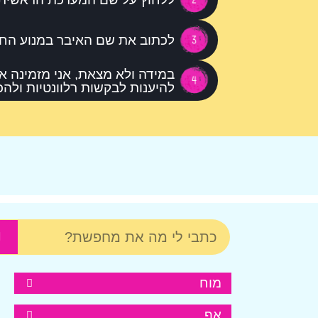
לכתוב את שם האיבר במנוע החי
במידה ולא מצאת, אני מזמינה א
להיענות לבקשות רלוונטיות ולה
לחצי ע
מוח
אף