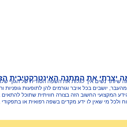
ה יצרתי את המתנה האינטרקטיבית הזו
ה שיותר נשים איך לגלות את השפה הסודית של הגוף שלהן
העבר, יושבים בכל איבר וגורמים להן לתופעות גופניות ורג
דע המקצועי החשוב הזה בצורה חוויתית שתוכל להתאים גם ל
 ולכל מי שאין לו ידע מקדים בשפה רפואית או בתפקודי 