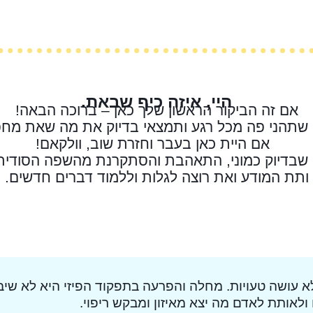
היי, איזה כיף שבאת.
אם זה הביקור הראשון שלך כאן – ברוכה הבאה!
 שתהני פה מכל רגע ותמצאי בדיוק את מה שאת מח
אם היית כאן בעבר וחזרת שוב, וולקאם!
 שבדיוק כמוני, התאהבת והסתקרנת מהשפה הסודית
ותת המודע ואת רוצה לגלות וללמוד דברים חדשים.
 עושה טעויות. מחלה והפרעה בתפקוד הפיזי היא לא שיב
לאותת לאדם מה יצא מאיזון ומבקש ריפוי.