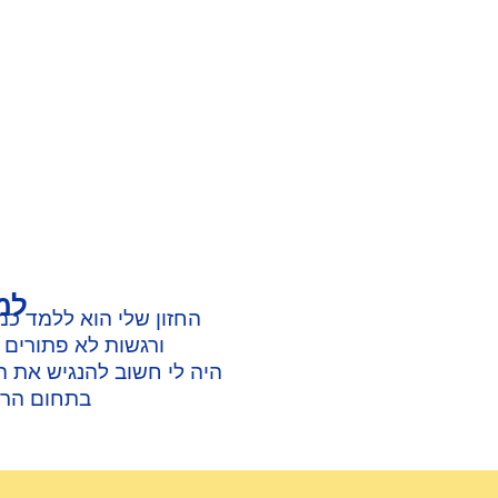
למ
החזון שלי הוא ללמד כמ
ורגשות לא פתורים מ
היה לי חשוב להנגיש את הי
בתחום הרוח