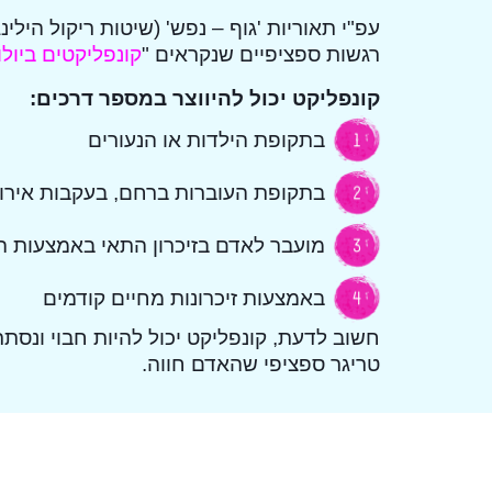
עפ"י תאוריות 'גוף – נפש' (שיטות ריקול היל
רגשות ספציפיים שנקראים "
קונפליקטים ביולו
קונפליקט יכול להיווצר במספר דרכים:
בתקופת הילדות או הנעורים
בתקופת העוברות ברחם, בעקבות אירוע
מועבר לאדם בזיכרון התאי באמצעות ה
באמצעות זיכרונות מחיים קודמים
חשוב לדעת, קונפליקט יכול להיות חבוי ונ
טריגר ספציפי שהאדם חווה.