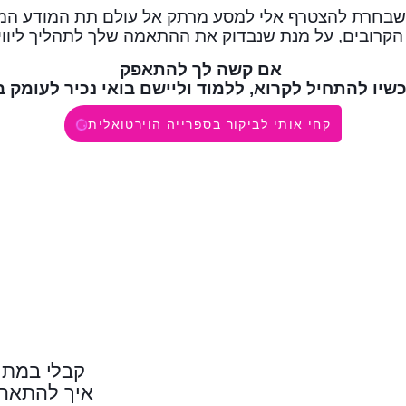
שבחרת להצטרף אלי למסע מרתק אל עולם תת המודע המ
 הקרובים, על מנת שנבדוק את ההתאמה שלך לתהליך ליווי 
אם קשה לך להתאפק
שיו להתחיל לקרוא, ללמוד וליישם בואי נכיר לעומק ב
קחי אותי לביקור בספרייה הוירטואלית
קבלי במתנ
איך להתאהב