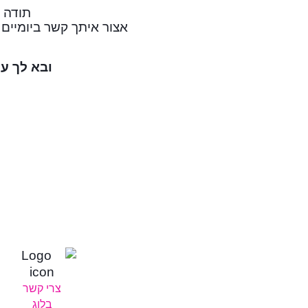
תודה 
אצור איתך קשר ביומיים
ובא לך עכ
צרי קשר
בלוג