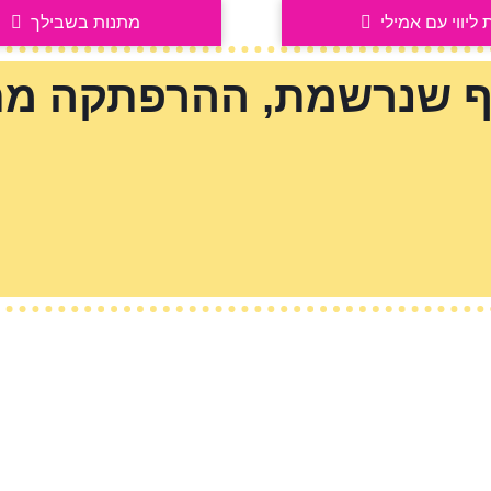
 ליווי עם אמילי
מתנות בשבילך
יף שנרשמת, ההרפתקה מת