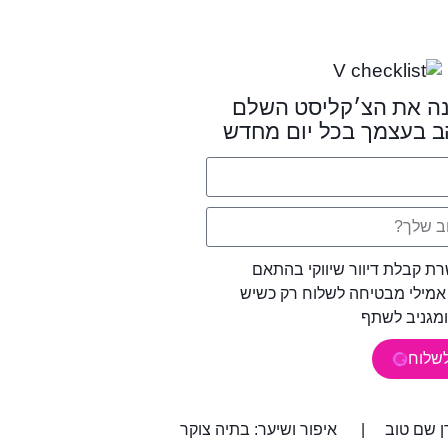
ה את הצ׳קליסט השלם
 בעצמך בכל יום מחדש
 קבלת דיוור שיווקי בהתאם
מילי מבטיחה לשלוח רק כשיש
ומגניב לשתף
לשלוח
 שם טוב | איפור ושיער: בתיה צוקר